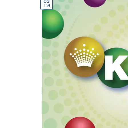
03
Th4