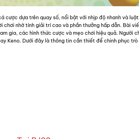
á cược dựa trên quay số, nổi bật với nhịp độ nhanh và luật
i chơi nhờ tính giải trí cao và phần thưởng hấp dẫn. Bài viế
am gia, các hình thức cược và mẹo chơi hiệu quả. Người c
uay Keno. Dưới đây là thông tin cần thiết để chinh phục trò