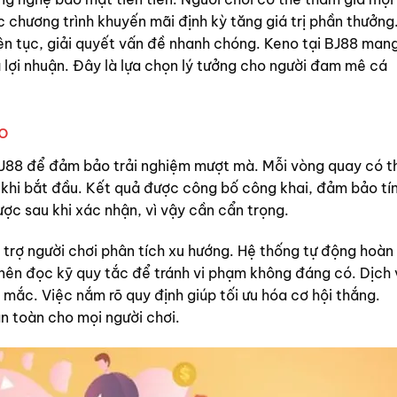
c chương trình khuyến mãi định kỳ tăng giá trị phần thưởng
ên tục, giải quyết vấn đề nhanh chóng. Keno tại BJ88 man
à lợi nhuận. Đây là lựa chọn lý tưởng cho người đam mê cá
o
BJ88 để đảm bảo trải nghiệm mượt mà. Mỗi vòng quay có t
 khi bắt đầu. Kết quả được công bố công khai, đảm bảo tí
ợc sau khi xác nhận, vì vậy cần cẩn trọng.
 trợ người chơi phân tích xu hướng. Hệ thống tự động hoàn
i nên đọc kỹ quy tắc để tránh vi phạm không đáng có. Dịch 
 mắc. Việc nắm rõ quy định giúp tối ưu hóa cơ hội thắng.
 toàn cho mọi người chơi.