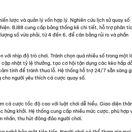
iến lược và quản lý vốn hợp lý. Nghiên cứu lịch sử quay số
hiện. BJ88 cung cấp bảng thống kê chi tiết, hỗ trợ phân tí
lượng số vừa phải, từ 4 đến 6, để cân bằng rủi ro và phần
 với nhịp độ trò chơi. Tránh chọn quá nhiều số trong một l
 cập nhật tỷ lệ thưởng, tạo cơ hội tận dụng các kèo hấp d
ảm tính để tránh thua lỗ. Hệ thống hỗ trợ 24/7 sẵn sàng g
g cho người yêu thích cá cược quay số.
cá cược tốc độ cao với luật chơi dễ hiểu. Giao diện thâ
c hứng khởi. Hệ thống cung cấp nhiều mức cược, phù hợp 
m nhấn, thu hút đông đảo người chơi.
ng nghệ bảo mật tiên tiến. Người chơi có thể tham gia mọi