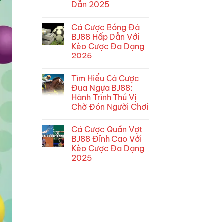
Dẫn 2025
Cá Cược Bóng Đá
BJ88 Hấp Dẫn Với
Kèo Cược Đa Dạng
2025
Tìm Hiểu Cá Cược
Đua Ngựa BJ88:
Hành Trình Thú Vị
Chờ Đón Người Chơi
Cá Cược Quần Vợt
BJ88 Đỉnh Cao Với
Kèo Cược Đa Dạng
2025