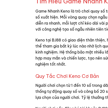
Tìm Hiểu Game Nhanh K
Game Nhanh Keno là trò chơi quay số tr
số xuất hiện. Mỗi vòng quay chọn ngẫu 
diễn ra nhanh, mỗi lượt chỉ kéo dài vài
với công nghệ tạo số ngẫu nhiên tiên ti
Keno tại BJ88 có giao diện thân thiện, 
thể tham gia bất kỳ lúc nào nhờ lịch qu
kinh nghiệm. Hệ thống bảo mật nhiều lớ
hợp may mắn và chiến lược, tạo nên sứ
nghiệm tốt nhất.
Quy Tắc Chơi Keno Cơ Bản
Người chơi chọn từ 1 đến 10 số trong d
thống tự động quay số và công bố 20 số
lựa chọn của người chơi. Tỷ lệ thưởng t