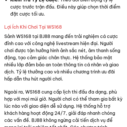
cược trước trận đấu. Điều này giúp chọn thời điểm
đặt cược tối ưu.
Lợi Ích Khi Chơi Tại WS168
Sảnh WS168 tại BJ88 mang đến trải nghiệm cá cược
đỉnh cao với công nghệ livestream hiện đại. Người
chơi được tận hưởng hình ảnh sắc nét, âm thanh sống
động, tạo cảm giác chân thực. Hệ thống bảo mật
nhiều lớp đảm bảo an toàn thông tin cá nhân và giao
dịch. Tỷ lệ thưởng cao và nhiều chương trình ưu đãi
hấp dẫn thu hút người chơi.
Ngoài ra, WS168 cung cấp lịch thi đấu đa dạng, phù
hợp với mọi múi giờ. Người chơi có thể tham gia bất kỳ
lúc nào với giao diện dễ sử dụng. Hệ thống hỗ trợ
khách hàng hoạt động 24/7, giải đáp nhanh chóng
các vấn đề. BJ88 không ngừng cải tiến dịch vụ để