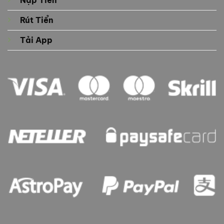
Rút Tiển
Tải App