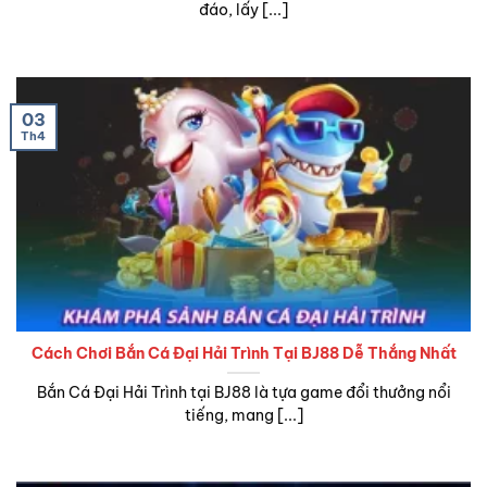
đáo, lấy [...]
03
Th4
Cách Chơi Bắn Cá Đại Hải Trình Tại BJ88 Dễ Thắng Nhất
Bắn Cá Đại Hải Trình tại BJ88 là tựa game đổi thưởng nổi
tiếng, mang [...]