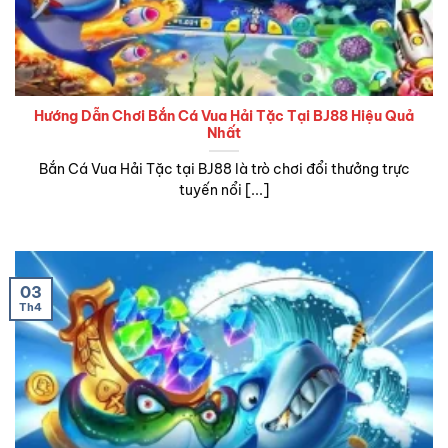
Hướng Dẫn Chơi Bắn Cá Vua Hải Tặc Tại BJ88 Hiệu Quả
Nhất
Bắn Cá Vua Hải Tặc tại BJ88 là trò chơi đổi thưởng trực
tuyến nổi [...]
03
Th4