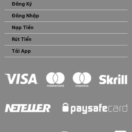
Đăng Ký
Đăng Nhập
Nạp Tiền
Rút Tiển
Tải App