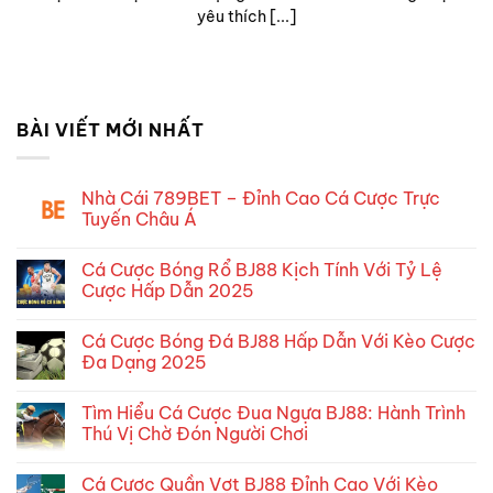
yêu thích [...]
BÀI VIẾT MỚI NHẤT
Nhà Cái 789BET – Đỉnh Cao Cá Cược Trực
Tuyến Châu Á
Cá Cược Bóng Rổ BJ88 Kịch Tính Với Tỷ Lệ
Cược Hấp Dẫn 2025
Cá Cược Bóng Đá BJ88 Hấp Dẫn Với Kèo Cược
Đa Dạng 2025
Tìm Hiểu Cá Cược Đua Ngựa BJ88: Hành Trình
Thú Vị Chờ Đón Người Chơi
Cá Cược Quần Vợt BJ88 Đỉnh Cao Với Kèo