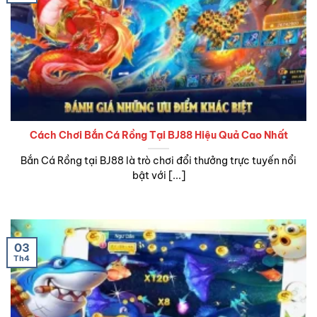
Cách Chơi Bắn Cá Rồng Tại BJ88 Hiệu Quả Cao Nhất
Bắn Cá Rồng tại BJ88 là trò chơi đổi thưởng trực tuyến nổi
bật với [...]
03
Th4