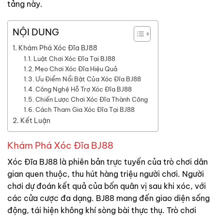
tảng này.
NỘI DUNG
Khám Phá Xóc Đĩa BJ88
Luật Chơi Xóc Đĩa Tại BJ88
Mẹo Chơi Xóc Đĩa Hiệu Quả
Ưu Điểm Nổi Bật Của Xóc Đĩa BJ88
Công Nghệ Hỗ Trợ Xóc Đĩa BJ88
Chiến Lược Chơi Xóc Đĩa Thành Công
Cách Tham Gia Xóc Đĩa Tại BJ88
Kết Luận
Khám Phá Xóc Đĩa BJ88
Xóc Đĩa BJ88 là phiên bản trực tuyến của trò chơi dân
gian quen thuộc, thu hút hàng triệu người chơi. Người
chơi dự đoán kết quả của bốn quân vị sau khi xóc, với
các cửa cược đa dạng. BJ88 mang đến giao diện sống
động, tái hiện không khí sòng bài thực thụ. Trò chơi