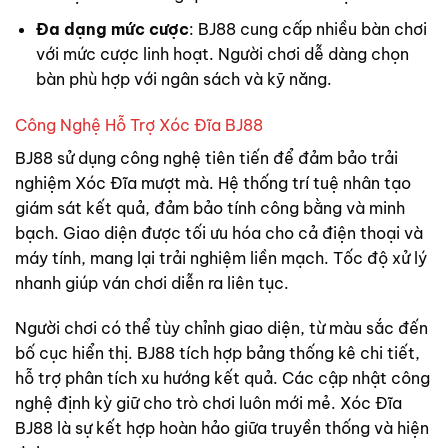
Đa dạng mức cược
: BJ88 cung cấp nhiều bàn chơi
với mức cược linh hoạt. Người chơi dễ dàng chọn
bàn phù hợp với ngân sách và kỹ năng.
Công Nghệ Hỗ Trợ Xóc Đĩa BJ88
BJ88 sử dụng công nghệ tiên tiến để đảm bảo trải
nghiệm Xóc Đĩa mượt mà. Hệ thống trí tuệ nhân tạo
giám sát kết quả, đảm bảo tính công bằng và minh
bạch. Giao diện được tối ưu hóa cho cả điện thoại và
máy tính, mang lại trải nghiệm liền mạch. Tốc độ xử lý
nhanh giúp ván chơi diễn ra liên tục.
Người chơi có thể tùy chỉnh giao diện, từ màu sắc đến
bố cục hiển thị. BJ88 tích hợp bảng thống kê chi tiết,
hỗ trợ phân tích xu hướng kết quả. Các cập nhật công
nghệ định kỳ giữ cho trò chơi luôn mới mẻ. Xóc Đĩa
BJ88 là sự kết hợp hoàn hảo giữa truyền thống và hiện