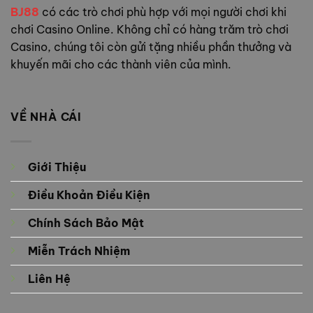
BJ88
có các trò chơi phù hợp với mọi người chơi khi
chơi Casino Online. Không chỉ có hàng trăm trò chơi
Casino, chúng tôi còn gửi tặng nhiều phần thưởng và
khuyến mãi cho các thành viên của mình.
VỀ NHÀ CÁI
Giới Thiệu
Điều Khoản Điều Kiện
Chính Sách Bảo Mật
Miễn Trách Nhiệm
Liên Hệ