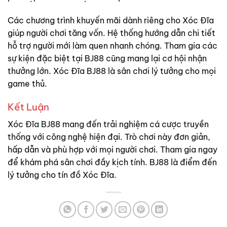
Các chương trình khuyến mãi dành riêng cho Xóc Đĩa
giúp người chơi tăng vốn. Hệ thống hướng dẫn chi tiết
hỗ trợ người mới làm quen nhanh chóng. Tham gia các
sự kiện đặc biệt tại BJ88 cũng mang lại cơ hội nhận
thưởng lớn. Xóc Đĩa BJ88 là sân chơi lý tưởng cho mọi
game thủ.
Kết Luận
Xóc Đĩa BJ88 mang đến trải nghiệm cá cược truyền
thống với công nghệ hiện đại. Trò chơi này đơn giản,
hấp dẫn và phù hợp với mọi người chơi. Tham gia ngay
để khám phá sân chơi đầy kịch tính. BJ88 là điểm đến
lý tưởng cho tín đồ Xóc Đĩa.