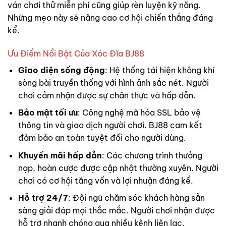
ván chơi thử miễn phí cũng giúp rèn luyện kỹ năng.
Những mẹo này sẽ nâng cao cơ hội chiến thắng đáng
kể.
Ưu Điểm Nổi Bật Của Xóc Đĩa BJ88
Giao diện sống động
: Hệ thống tái hiện không khí
sòng bài truyền thống với hình ảnh sắc nét. Người
chơi cảm nhận được sự chân thực và hấp dẫn.
Bảo mật tối ưu
: Công nghệ mã hóa SSL bảo vệ
thông tin và giao dịch người chơi. BJ88 cam kết
đảm bảo an toàn tuyệt đối cho người dùng.
Khuyến mãi hấp dẫn
: Các chương trình thưởng
nạp, hoàn cược được cập nhật thường xuyên. Người
chơi có cơ hội tăng vốn và lợi nhuận đáng kể.
Hỗ trợ 24/7
: Đội ngũ chăm sóc khách hàng sẵn
sàng giải đáp mọi thắc mắc. Người chơi nhận được
hỗ trợ nhanh chóng qua nhiều kênh liên lạc.