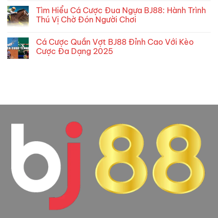
Tìm Hiểu Cá Cược Đua Ngựa BJ88: Hành Trình
Thú Vị Chờ Đón Người Chơi
Cá Cược Quần Vợt BJ88 Đỉnh Cao Với Kèo
Cược Đa Dạng 2025