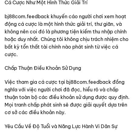
Cá Cược Như Một Hình Thức Giải Trí
bj88com.feedback khuyến cáo người chơi xem hoạt
động cá cược là một hình thức giải trí, thư giãn, và
không nên coi đó là phương tiện kiếm thu nhập chính
hoặc duy nhất. Chúng tôi không chịu trách nhiệm cho
bất kỳ tổn thất tài chính nào phát sinh từ việc cá
cược.
Chấp Thuận Điều Khoản Sử Dụng
Việc tham gia cá cược tại bj88com.feedback đồng
nghĩa với việc người chơi đã đọc, hiểu rõ và chấp
thuận toàn bộ các điều khoản sử dụng được quy định.
Mọi tranh chấp phát sinh sẽ được giải quyết dựa trên
cơ sở các điều khoản này.
Yêu Cầu Về Độ Tuổi và Năng Lực Hành Vi Dân Sự