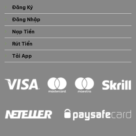
Đăng Ký
Đăng Nhập
Nạp Tiền
Rút Tiển
Tải App