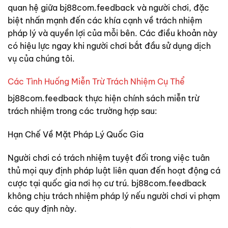
quan hệ giữa bj88com.feedback và người chơi, đặc
biệt nhấn mạnh đến các khía cạnh về trách nhiệm
pháp lý và quyền lợi của mỗi bên. Các điều khoản này
có hiệu lực ngay khi người chơi bắt đầu sử dụng dịch
vụ của chúng tôi.
Các Tình Huống Miễn Trừ Trách Nhiệm Cụ Thể
bj88com.feedback thực hiện chính sách miễn trừ
trách nhiệm trong các trường hợp sau:
Hạn Chế Về Mặt Pháp Lý Quốc Gia
Người chơi có trách nhiệm tuyệt đối trong việc tuân
thủ mọi quy định pháp luật liên quan đến hoạt động cá
cược tại quốc gia nơi họ cư trú. bj88com.feedback
không chịu trách nhiệm pháp lý nếu người chơi vi phạm
các quy định này.