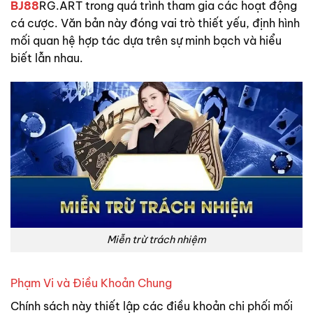
BJ88
RG.ART trong quá trình tham gia các hoạt động
cá cược. Văn bản này đóng vai trò thiết yếu, định hình
mối quan hệ hợp tác dựa trên sự minh bạch và hiểu
biết lẫn nhau.
Miễn trừ trách nhiệm
Phạm Vi và Điều Khoản Chung
Chính sách này thiết lập các điều khoản chi phối mối